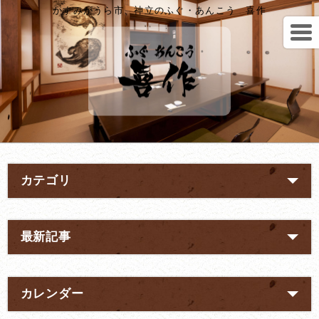
かすみがうら市、神立のふぐ・あんこう 喜作
カテゴリ
最新記事
カレンダー