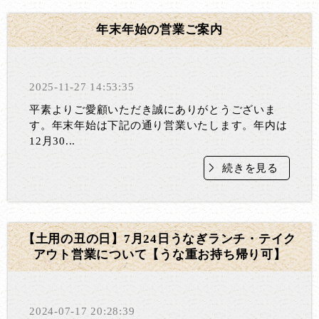
年末年始の営業ご案内
2025-11-27 14:53:35
平素よりご愛顧いただき誠にありがとうございま
す。年末年始は下記の通り営業いたします。年内は
12月30...
続きを見る
【土用の丑の日】7月24日うなぎランチ・テイク
アウト営業について【うな重お持ち帰り可】
2024-07-17 20:28:39