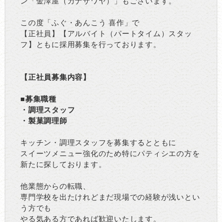
ン「金澤屋（カナザワヤ）」もございます。
この度「ふぐ・あんこう 喜作」で
【正社員】【アルバイト（パートタイム）スタッ
フ】ともに採用募集を行っております。
【正社員募集内容】
■募集職種
・調理スタッフ
・製菓調理師
キッチン・調理スタッフを募集するとともに
スイーツメニュー強化のため特にパティシエの方を
新たに探しております。
他業態からの転職、
専門学校を出たけれどまだ現場での経験が浅いとい
う方でも
やる気ある方であれば歓迎いたします。