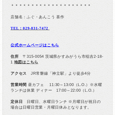
＊＊＊＊＊＊＊＊＊＊＊＊＊＊＊＊＊＊＊＊
店舗名：ふぐ・あんこう 喜作
TEL：029-831-7472
公式ホームページはこちら
住所
〒315-0054 茨城県かすみがうら市稲吉2-18-
1
地図はこちら
アクセス
JR常磐線「神立駅」より徒歩4分
営業時間
昼カフェ 11:30～13:00（L.O.）※水曜
ランチは休業 ディナー 17:00～22:00（L.O.）
定休日
日曜日、水曜日ランチ ※月曜日が祝日の
場合は日曜日営業・月曜日休みとなります。