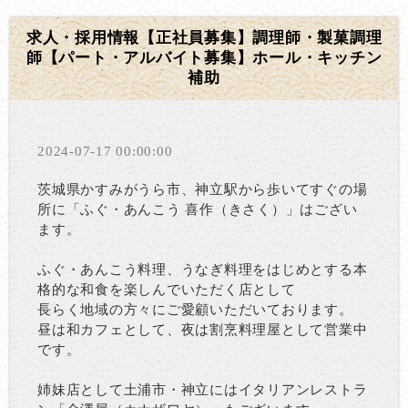
求人・採用情報【正社員募集】調理師・製菓調理
師【パート・アルバイト募集】ホール・キッチン
補助
2024-07-17 00:00:00
茨城県かすみがうら市、神立駅から歩いてすぐの場
所に「ふぐ・あんこう 喜作（きさく）」はござい
ます。
ふぐ・あんこう料理、うなぎ料理をはじめとする本
格的な和食を楽しんでいただく店として
長らく地域の方々にご愛顧いただいております。
昼は和カフェとして、夜は割烹料理屋として営業中
です。
姉妹店として土浦市・神立にはイタリアンレストラ