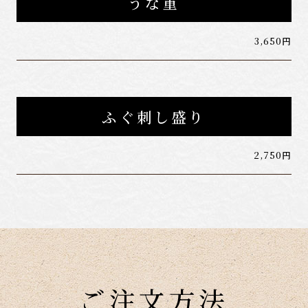
うな重
3,650円
ふぐ刺し盛り
2,750円
ご注文方法