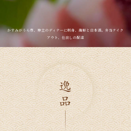
かすみがうら市、神立のディナーに刺身、海鮮と日本酒。弁当テイク
アウト、仕出しの配達