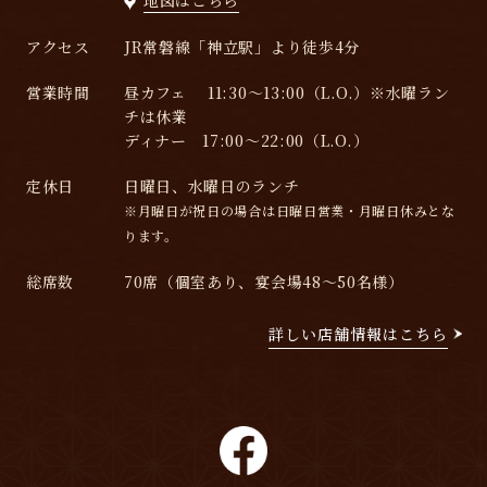
地図はこちら
アクセス
JR常磐線「神立駅」より徒歩4分
営業時間
昼カフェ 11:30～13:00（L.O.）※水曜ラン
チは休業
ディナー 17:00～22:00（L.O.）
定休日
日曜日、水曜日のランチ
※月曜日が祝日の場合は日曜日営業・月曜日休みとな
ります。
総席数
70席（個室あり、宴会場48～50名様）
詳しい店舗情報はこちら