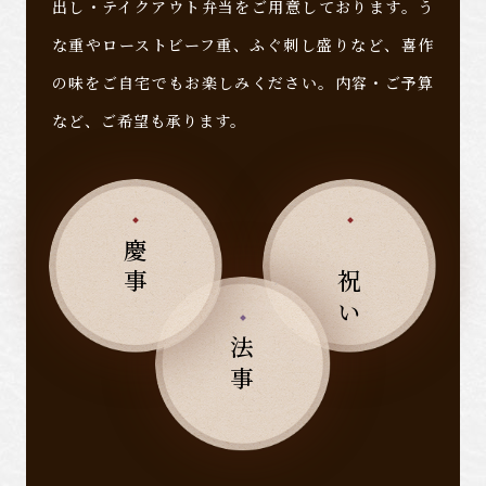
出し・テイクアウト弁当をご用意しております。
う
な重やローストビーフ重、ふぐ刺し盛りなど、喜作
の味をご自宅でもお楽しみください。内容・ご予算
など、ご希望も承ります。
慶事
お祝い
法事